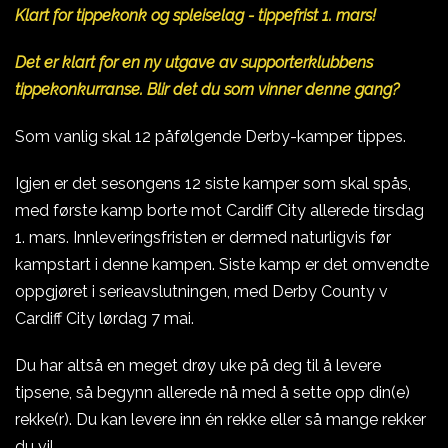
Klart for tippekonk og spleiselag - tippefrist 1. mars!
Det er klart for en ny utgave av supporterklubbens
tippekonkurranse. Blir det du som vinner denne gang?
Som vanlig skal 12 påfølgende Derby-kamper tippes.
Igjen er det sesongens 12 siste kamper som skal spås,
med første kamp borte mot Cardiff City allerede tirsdag
1. mars. Innleveringsfristen er dermed naturligvis før
kampstart i denne kampen. Siste kamp er det omvendte
oppgjøret i serieavslutningen, med Derby County v
Cardiff City lørdag 7 mai.
Du har altså en meget drøy uke på deg til å levere
tipsene, så begynn allerede nå med å sette opp din(e)
rekke(r). Du kan levere inn én rekke eller så mange rekker
du vil.