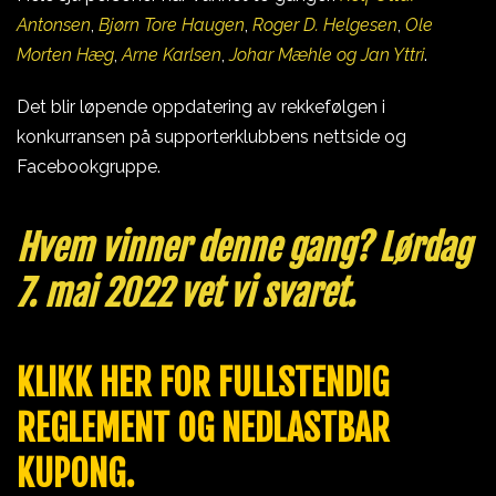
Antonsen
,
Bjørn Tore Haugen
,
Roger D. Helgesen
,
Ole
Morten Hæg
,
Arne Karlsen
,
Johar Mæhle og Jan Yttri
.
Det blir løpende oppdatering av rekkefølgen i
konkurransen på supporterklubbens nettside og
Facebookgruppe.
Hvem vinner denne gang? Lørdag
7. mai 2022 vet vi svaret.
KLIKK HER FOR FULLSTENDIG
REGLEMENT OG NEDLASTBAR
KUPONG.