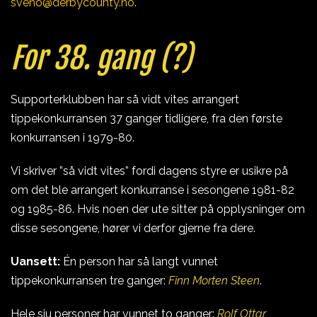
sveno@derbycounty.no
.
For 38. gang (?)
Supporterklubben har så vidt vites arrangert
tippekonkurransen 37 ganger tidligere, fra den første
konkurransen i 1979-80.
Vi skriver ”så vidt vites” fordi dagens styre er usikre på
om det ble arrangert konkurranse i sesongene 1981-82
og 1985-86. Hvis noen der ute sitter på opplysninger om
disse sesongene, hører vi derfor gjerne fra dere.
Uansett:
Én person har så langt vunnet
tippekonkurransen tre ganger:
Finn Morten Steen
.
Hele sju personer har vunnet to ganger:
Rolf Ottar