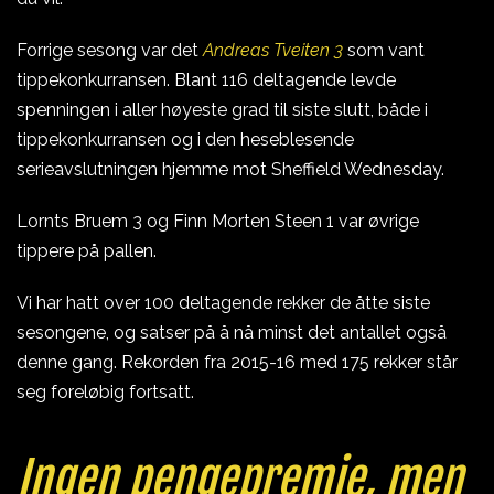
Forrige sesong var det
Andreas Tveiten 3
som vant
tippekonkurransen. Blant 116 deltagende levde
spenningen i aller høyeste grad til siste slutt, både i
tippekonkurransen og i den heseblesende
serieavslutningen hjemme mot Sheffield Wednesday.
Lornts Bruem 3 og Finn Morten Steen 1 var øvrige
tippere på pallen.
Vi har hatt over 100 deltagende rekker de åtte siste
sesongene, og satser på å nå minst det antallet også
denne gang. Rekorden fra 2015-16 med 175 rekker står
seg foreløbig fortsatt.
Ingen pengepremie, men