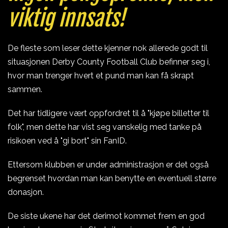
viktig innsats!
De fleste som leser dette kjenner nok allerede godt til
situasjonen Derby County Football Club befinner seg i,
hvor man trenger hvert et pund man kan få skrapt
sammen.
Det har tidligere vært oppfordret til å "kjøpe billetter til
folk", men dette har vist seg vanskelig med tanke på
risikoen ved å "gi bort" sin FanID.
Ettersom klubben er under administrasjon er det også
begrenset hvordan man kan benytte en eventuell større
donasjon.
De siste ukene har det derimot kommet frem en god