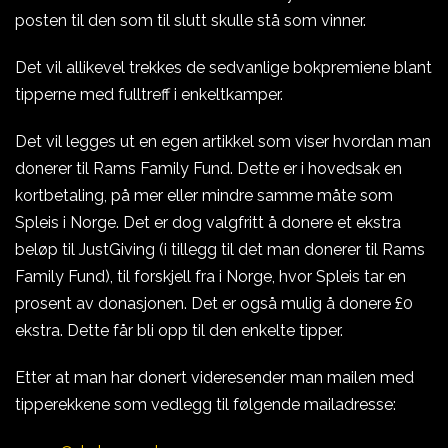
posten til den som til slutt skulle stå som vinner.
Det vil allikevel trekkes de sedvanlige bokpremiene blant
tipperne med fulltreff i enkeltkamper.
Det vil legges ut en egen artikkel som viser hvordan man
donerer til Rams Family Fund. Dette er i hovedsak en
kortbetaling, på mer eller mindre samme måte som
Spleis i Norge. Det er dog valgfritt å donere et ekstra
beløp til JustGiving (i tillegg til det man donerer til Rams
Family Fund), til forskjell fra i Norge, hvor Spleis tar en
prosent av donasjonen. Det er også mulig å donere £0
ekstra. Dette får bli opp til den enkelte tipper.
Etter at man har donert videresender man mailen med
tipperekkene som vedlegg til følgende mailadresse: