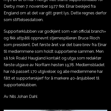
Derby, men 7. november 1977 fikk Einar beskjed fra
England om at det var gitt grønt lys. Dette regnes derfor
som stiftelsesdatoen.
Supporterklubben var godkjent som «an official branch»
og fikk attpåtil oppnevnt stjernespilleren Bruce Rioch
som president. Det første året var det bare brev fra Einar
til medlemmene som holdt supporterne sammen. Men
så tok Roald Haugland kontakt og utga som redaktør
første utgave av NorRam høsten 1978. Medlemsbladet
har nå passert 170 utgivelser, og alle medlemmene har
fått et supporterskjerf for å markere 40-årsjubileet til
supporterklubben.
Av Nils Johan Dahl