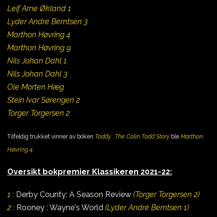
Leif Arne Økland 1
Lyder André Berntsen 3
Marthon Høvring 4
Marthon Høvring 9
Nils Johan Dahl 1
Nils Johan Dahl 3
Ole Morten Hæg
Stein Ivar Sørengen 2
Torger Torgersen 2
Tilfeldig trukket vinner av boken
Toddy : The Colin Todd Story
ble
Marthon
Høvring 4
.
Oversikt bokpremier Klassikeren 2021-22:
1 :
Derby County: A Season Review
(Torger Torgersen 2)
2 :
Rooney : Wayne's World
(Lyder André Berntsen 1)