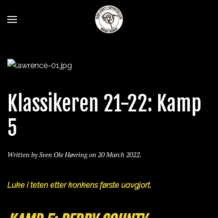
Klassikeren 21-22: Kamp
5
Written by Sven Ole Høvring on
20 March 2022
.
Luke i teten etter konkens første uavgjort.