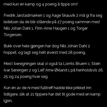
med kun én kamp og 4 poeng å tippe om!
Fredrik Jarstadmarken 1 og Aage Skauvik 2 må gi fra seg
ledelsen da de blir stående på 27 poeng sammen med
Nils Johan Dahl 1, Finn-Arne Haugen 1 og Torger
Torgersen.
Bukk over hele gjengen har dog Nils Johan Dahl 2
hoppet, og lagt seg helt øverst med 28 poeng.
Med i beregningen skal vi også ta Lornts Bruem 1, Stein
Ivar Sørengen 2 og Leif Arne Økland 1 på henholdsvis 26,
25 og 24 poeng hver seg.
Kun én av de ni med fulltreff hadde ikke prikket inn
tidligere, slik at 21 tippere har det til gode med en kamp
igjen.