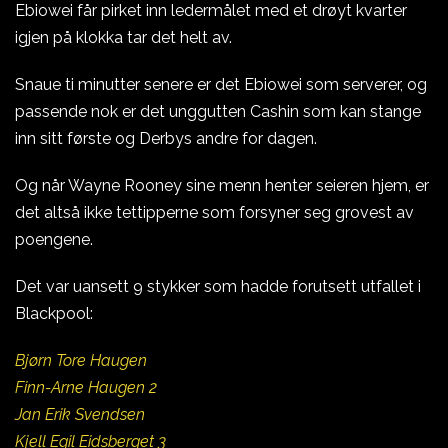
Ebiowei får pirket inn ledermålet med et drøyt kvarter
igjen på klokka tar det helt av.
Snaue ti minutter senere er det Ebiowei som serverer, og
passende nok er det unggutten Cashin som kan stange
inn sitt første og Derbys andre for dagen.
Og når Wayne Rooney sine menn henter seieren hjem, er
det altså ikke tettipperne som forsyner seg grovest av
poengene.
Det var uansett 9 stykker som hadde forutsett utfallet i
Blackpool:
Bjørn Tore Haugen
Finn-Arne Haugen 2
Jan Erik Svendsen
Kjell Egil Eidsberget 3