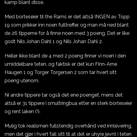
kamp blant disse.
Med borteseier til the Rams er det altså INGEN av Topp
19 som prikker inn noen fulltreffer, og man må ned blant
de 26 tipperne for å finne noen med 3 poeng. Det er like
godt Nils Johan Dahl 1 og Nils Johan Dahl 2.
Heller ikke blant de 4 med 2 poeng finner vi noen i den
umiddelbare teten, og faktisk er det kun Finn-Arne
Haugen 1 og Torger Torgersen 2 som tar hvert sitt
poeng utenom.
Ni andre tippere tar også det ene poenget, mens det
altså er 31 tippere i smultringbua etter en sterk borteseier
og rent laken (!).
Mulig tok realismen fullstendig overhånd ved innlevering,
men det gjør i hvert fall sitt til at det er uhyre jevnt i teten