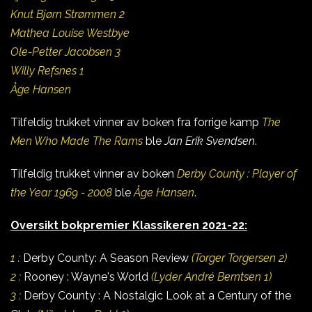
Knut Bjørn Strømmen 2
Mathea Louise Westbye
Ole-Petter Jacobsen 3
Willy Refsnes 1
Åge Hansen
Tilfeldig trukket vinner av boken fra forrige kamp
The
Men Who Made The Rams
ble
Jan Erik Svendsen
.
Tilfeldig trukket vinner av boken
Derby County : Player of
the Year 1969 - 2008
ble
Åge Hansen
.
Oversikt bokpremier Klassikeren 2021-22:
1 :
Derby County: A Season Review
(Torger Torgersen 2)
2 :
Rooney : Wayne's World
(Lyder André Berntsen 1)
3 :
Derby County : A Nostalgic Look at a Century of the