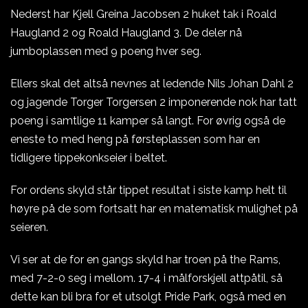
Nederst har Kjell Greina Jacobsen 2 huket tak i Roald
Haugland 2 og Roald Haugland 3. De deler nå
jumboplassen med 9 poeng hver seg.
Ellers skal det altså nevnes at ledende Nils Johan Dahl 2
og jagende Torger Torgersen 2 imponerende nok har tatt
poeng i samtlige 11 kamper så langt. For øvrig også de
eneste to med heng på førsteplassen som har en
tidligere tippekonkseier i beltet.
For ordens skyld står tippet resultat i siste kamp helt til
høyre på de som fortsatt har en matematisk mulighet på
seieren.
Vi ser at de for en gangs skyld har troen på the Rams,
med 7-2-0 seg i mellom. 17-4 i målforskjell attpåtil, så
dette kan bli bra for et utsolgt Pride Park, også med en