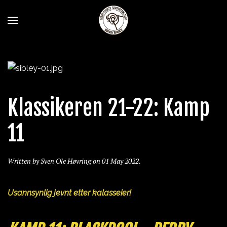
Klassikeren 21-22: Kamp
11
Written by Sven Ole Høvring on
01 May 2022
.
Usannsynlig jevnt etter kalasseier!